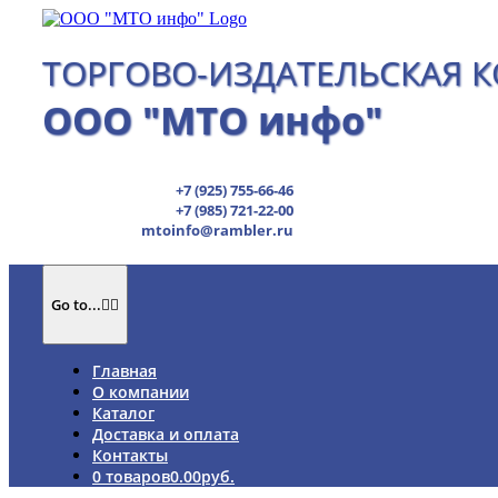
Skip
to
content
ТОРГОВО-ИЗДАТЕЛЬСКАЯ 
ООО "МТО инфо"
+7 (925) 755-66-46
+7 (985) 721-22-00
mtoinfo@rambler.ru
Go to...
Главная
О компании
Каталог
Доставка и оплата
Контакты
0 товаров
0.00руб.