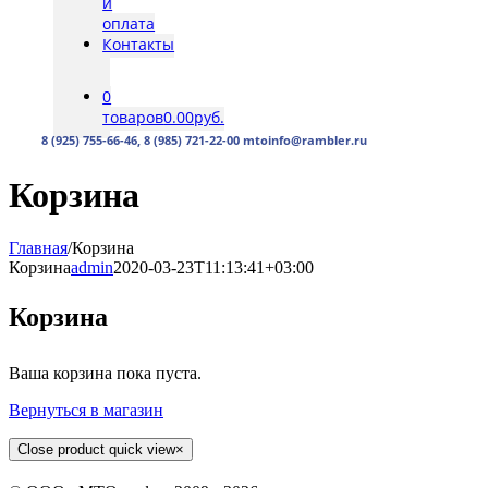
и
оплата
Контакты
0
товаров
0.00руб.
8 (925) 755-66-46, 8 (985) 721-22-00 mtoinfo@rambler.ru
Корзина
Главная
/
Корзина
Корзина
admin
2020-03-23T11:13:41+03:00
Корзина
Ваша корзина пока пуста.
Вернуться в магазин
Close product quick view
×