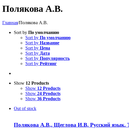
Полякова А.В.
Главная
/
Полякова А.В.
Sort by
По умолчанию
Sort by
По умолчанию
Sort by
Название
Sort by
Цена
Sort by
Дата
Sort by
Популярность
Sort by
Рейтинг
Show
12 Products
Show
12 Products
Show
24 Products
Show
36 Products
Out of stock
Полякова А.В., Щеглова И.В. Русский язык. 