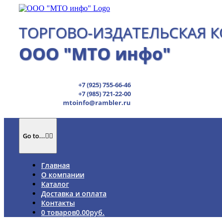
Skip
to
content
ТОРГОВО-ИЗДАТЕЛЬСКАЯ 
ООО "МТО инфо"
+7 (925) 755-66-46
+7 (985) 721-22-00
mtoinfo@rambler.ru
Go to...
Главная
О компании
Каталог
Доставка и оплата
Контакты
0 товаров
0.00руб.