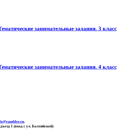
Тематические занимательные задания. 3 класс
Тематические занимательные задания. 4 класс
fo@rambler.ru
.
одъезд 1 (вход с ул. Балтийской)