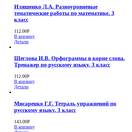
Иляшенко Л.А. Разноуровневые
тематические работы по математике. 3
класс
112.00
Р
В корзину
Детали
Щеглова И.В. Орфограммы в корне слова.
Тренажер по русскому языку. 3 класс
112.00
Р
В корзину
Детали
Мисаренко Г.Г. Тетрадь упражнений по
русскому языку. 3 класс
143.00
Р
В корзину