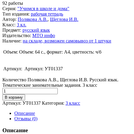
92 работы
Серия
:
"Учимся в школе и дома"
Тип издания
:
рабочая тетрадь
Автор
:
Полякова А.В.
,
Щеглова И.В.
Класс
:
3 кл.
Предмет
:
русский язык
Издательство
:
МТО инфо
Наличие
:
на складе, возможен самовывоз от 1 штуки
Объем:
Объем: 64 с., формат: А4, цветность: ч/б
Артикул:
Артикул: УТ01337
Количество Полякова А.В., Щеглова И.В. Русский язык.
Тематические занимательные задания. 3 класс
В корзину
Артикул:
УТ01337
Категория:
3 класс
Описание
Отзывы (0)
Описание