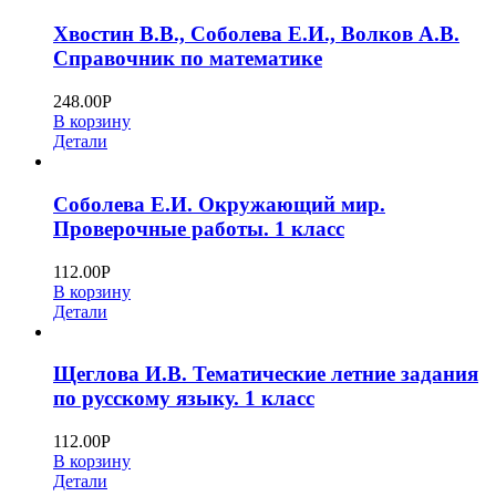
Хвостин В.В., Соболева Е.И., Волков А.В.
Справочник по математике
248.00
Р
В корзину
Детали
Соболева Е.И. Окружающий мир.
Проверочные работы. 1 класс
112.00
Р
В корзину
Детали
Щеглова И.В. Тематические летние задания
по русскому языку. 1 класс
112.00
Р
В корзину
Детали