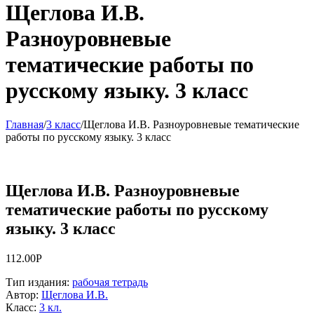
Щеглова И.В.
Разноуровневые
тематические работы по
русскому языку. 3 класс
Главная
/
3 класс
/
Щеглова И.В. Разноуровневые тематические
работы по русскому языку. 3 класс
Щеглова И.В. Разноуровневые
тематические работы по русскому
языку. 3 класс
112.00
Р
Тип издания
:
рабочая тетрадь
Автор
:
Щеглова И.В.
Класс
:
3 кл.