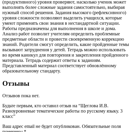
(продуктивного) уровня проверяют, насколько ученик может
выполнять более сложные задания самостоятельно, выбирая
нужный способ решения. Задания высокого (рефлексивного)
уровня сложности позволяют выделить учащихся, которые
умеют применять свои знания в нестандартной ситуации.
Работы предназначены для выполнения в школе и дома.
Анализ работ позволит учителям определить проблемные
предметные области и провести своевременную коррекцию
знаний. Родители смогут определить, какие пройденные темы
вызывают затруднения у детей. Тетрадь можно использовать
во время каникул для повторения и закрепления пройденного
материала. Тетрадь содержит ответы к заданиям.
Представленный материал соответствует обновлённому
образовательному стандарту.
Отзывы
Отзывов пока нет.
Будьте первым, кто оставил отзыв на “Щеглова И.В.
Разноуровневые тематические работы по русскому языку. 3
класс”
Ваш адрес email не будет опубликован.
Обязательные поля
помечены
*