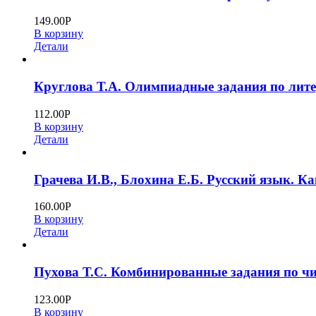
149.00
Р
В корзину
Детали
Круглова Т.А. Олимпиадные задания по лите
112.00
Р
В корзину
Детали
Грачева И.В., Блохина Е.Б. Русский язык. Ка
160.00
Р
В корзину
Детали
Пухова Т.С. Комбинированные задания по чи
123.00
Р
В корзину