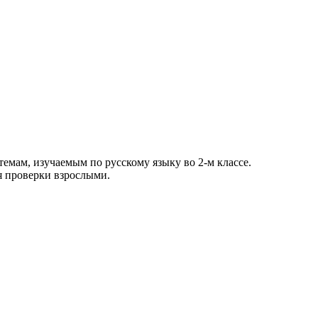
емам, изучаемым по русскому языку во 2-м классе.
я проверки взрослыми.