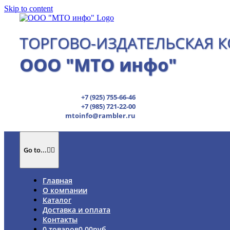
Skip to content
ТОРГОВО-ИЗДАТЕЛЬСКАЯ 
ООО "МТО инфо"
+7 (925) 755-66-46
+7 (985) 721-22-00
mtoinfo@rambler.ru
Go to...
Главная
О компании
Каталог
Доставка и оплата
Контакты
0 товаров
0.00руб.