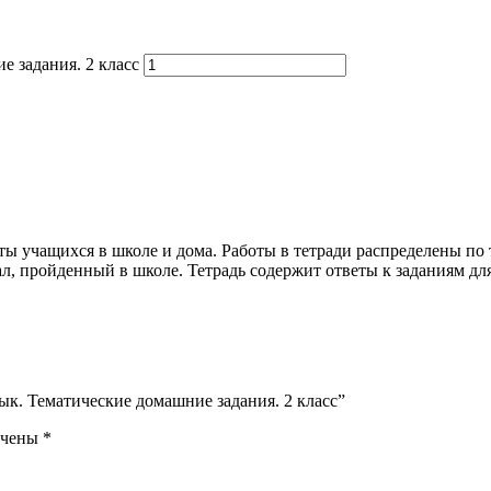
е задания. 2 класс
ы учащихся в школе и дома. Работы в тетради распределены по т
л, пройденный в школе. Тетрадь содержит ответы к заданиям дл
ык. Тематические домашние задания. 2 класс”
ечены
*