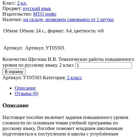
Класс
:
2 кл.
Предмет
:
русский язык
Издательство
:
МТО инфо
Наличие
:
на складе, возможен самовывоз от 1 штуки
Объем:
Объем: 24 с., формат: А4, цветность: ч/б
Артикул:
Артикул: УТ05503
Количество Щеглова И.В. Тематические работы повышенного
уровня по русскому языку. 2 класс
В корзину
Артикул:
УТ05503
Категория:
2 класс
Описание
Отзывы (0)
Описание
Настоящее пособие включает задания повышенного уровня
сложности по основным темам учебной программы по
русскому языку. Пособие поможет младшим школьникам
подготовиться к поступлению в школы с углублённым