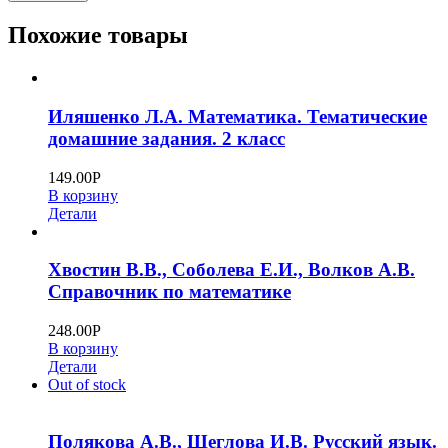
Похожие товары
Иляшенко Л.А. Математика. Тематические
домашние задания. 2 класс
149.00
Р
В корзину
Детали
Хвостин В.В., Соболева Е.И., Волков А.В.
Справочник по математике
248.00
Р
В корзину
Детали
Out of stock
Полякова А.В., Щеглова И.В. Русский язык.