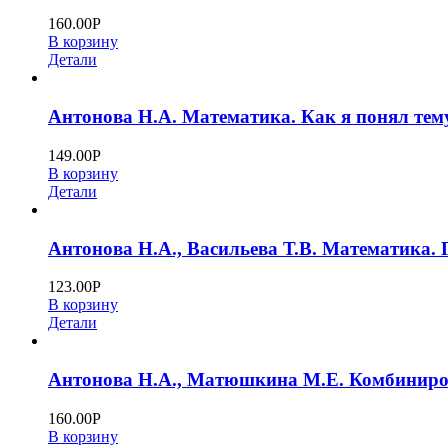
160.00
Р
В корзину
Детали
Антонова Н.А. Математика. Как я понял тему
149.00
Р
В корзину
Детали
Антонова Н.А., Васильева Т.В. Математика. 
123.00
Р
В корзину
Детали
Антонова Н.А., Матюшкина М.Е. Комбинирова
160.00
Р
В корзину