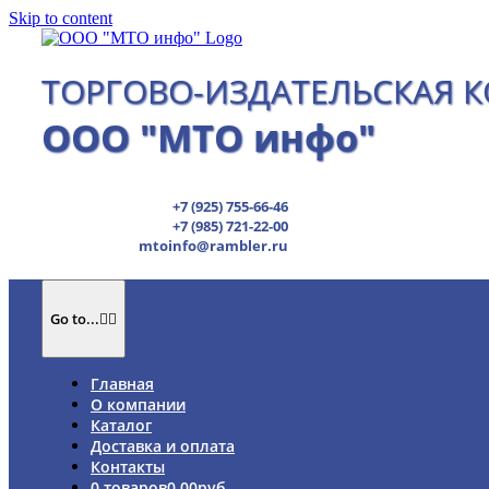
Skip to content
ТОРГОВО-ИЗДАТЕЛЬСКАЯ 
ООО "МТО инфо"
+7 (925) 755-66-46
+7 (985) 721-22-00
mtoinfo@rambler.ru
Go to...
Главная
О компании
Каталог
Доставка и оплата
Контакты
0 товаров
0.00руб.