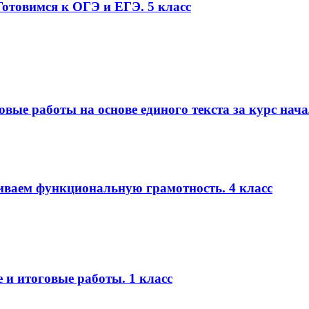
Готовимся к ОГЭ и ЕГЭ. 5 класс
овые работы на основе единого текста за курс нач
виваем функциональную грамотность. 4 класс
и итоговые работы. 1 класс