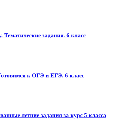
. Тематические задания. 6 класс
Готовимся к ОГЭ и ЕГЭ. 6 класс
нные летние задания за курс 5 класса