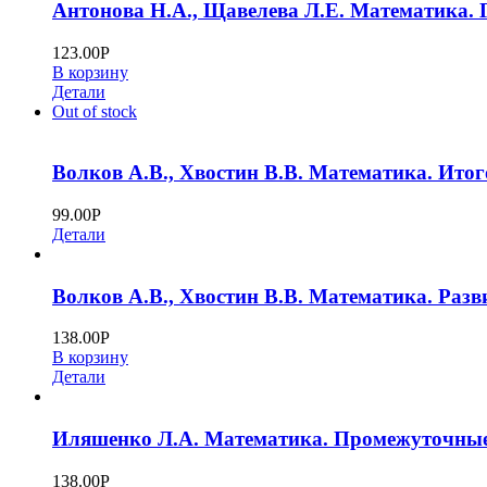
Антонова Н.А., Щавелева Л.Е. Математика. 
123.00
Р
В корзину
Детали
Out of stock
Волков А.В., Хвостин В.В. Математика. Итог
99.00
Р
Детали
Волков А.В., Хвостин В.В. Математика. Раз
138.00
Р
В корзину
Детали
Иляшенко Л.А. Математика. Промежуточные 
138.00
Р