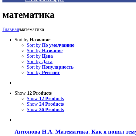
математика
Главная
/
математика
Sort by
Название
Sort by
По умолчанию
Sort by
Название
Sort by
Цена
Sort by
Дата
Sort by
Популярность
Sort by
Рейтинг
Show
12 Products
Show
12 Products
Show
24 Products
Show
36 Products
Антонова Н.А. Математика. Как я понял тему